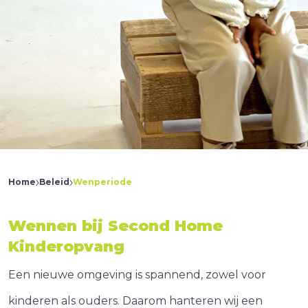
Home
Beleid
Wenperiode
Wennen bij Second Home
Kinderopvang
Een nieuwe omgeving is spannend, zowel voor
kinderen als ouders. Daarom hanteren wij een