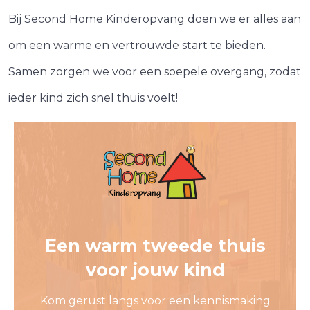
Bij Second Home Kinderopvang doen we er alles aan
om een warme en vertrouwde start te bieden.
Samen zorgen we voor een soepele overgang, zodat
ieder kind zich snel thuis voelt!
Een warm tweede thuis
voor jouw kind
Kom gerust langs voor een kennismaking