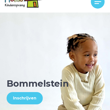
Bommelstein
Inschrijven