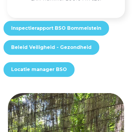
Inspectierapport BSO Bommelstein
Beleid Veiligheid - Gezondheid
Locatie manager BSO