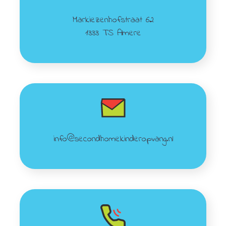
Markiezenhofstraat 62
1333 TS Almere
info@secondhomekinderopvang.nl