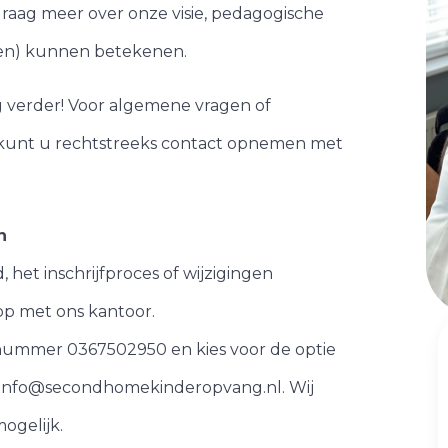
 graag meer over onze visie, pedagogische
ren) kunnen betekenen.
g verder! Voor algemene vragen of
 kunt u rechtstreeks contact opnemen met
n
het inschrijfproces of wijzigingen
p met ons kantoor.
nnummer 0367502950 en kies voor de optie
r: info@secondhomekinderopvang.nl. Wij
ogelijk.