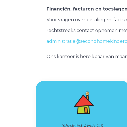
Financiën, facturen en toeslage
Voor vragen over betalingen, fact
rechtstreeks contact opnemen met o
administratie@secondhomekindero
Ons kantoor is bereikbaar van maan
Randstad 21-05 CD