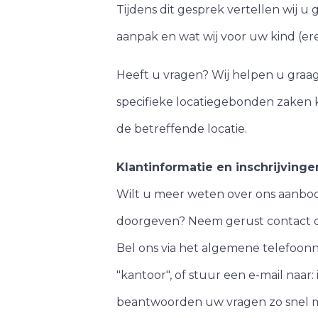
Tijdens dit gesprek vertellen wij u
aanpak en wat wij voor uw kind (e
Heeft u vragen? Wij helpen u graa
specifieke locatiegebonden zaken
de betreffende locatie.
Klantinformatie en inschrijvinge
Wilt u meer weten over ons aanbod, 
doorgeven? Neem gerust contact o
Bel ons via het algemene telefoo
"kantoor", of stuur een e-mail naa
beantwoorden uw vragen zo snel m