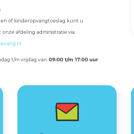
n
uren of kinderopvangtoeslag kunt u
nze afdeling administratie via:
pvang.nl
dag t/m vrijdag van:
09:00 t/m 17:00 uur