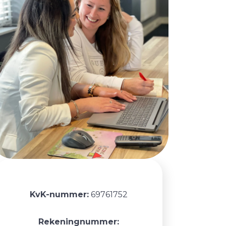
KvK-nummer:
69761752
Rekeningnummer: