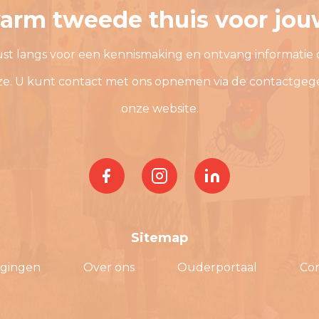
arm tweede thuis voor jou
st langs voor een kennismaking en ontvang informatie 
ze. U kunt contact met ons opnemen via de contactgeg
onze website.
Sitemap
igingen
Over ons
Ouderportaal
Co