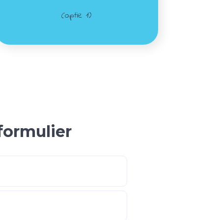
(optie 1)
formulier