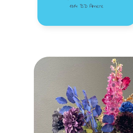
1314 BD Almere