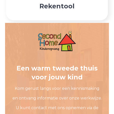
Rekentool
Een warm tweede thuis
voor jouw kind
Kom gerust langs voor een kennismaking
en ontvang informatie over onze werkwijze.
U kunt contact met ons opnemen via de