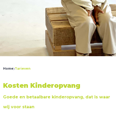
Home
Tarieven
Kosten Kinderopvang
Goede en betaalbare kinderopvang, dat is waar
wij voor staan