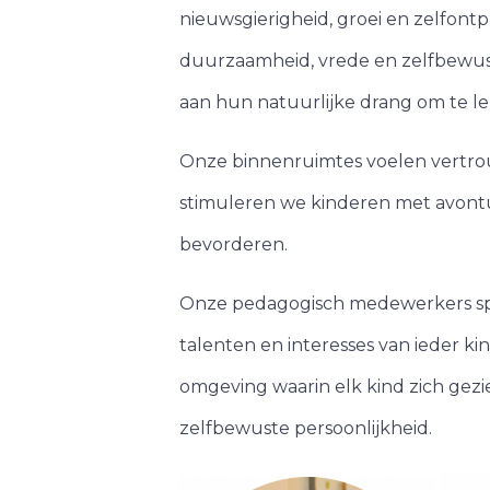
nieuwsgierigheid, groei en zelfont
duurzaamheid, vrede en zelfbewust
aan hun natuurlijke drang om te le
Onze binnenruimtes voelen vertrouw
stimuleren we kinderen met avontu
bevorderen.
Onze pedagogisch medewerkers spele
talenten en interesses van ieder ki
omgeving waarin elk kind zich gezi
zelfbewuste persoonlijkheid.