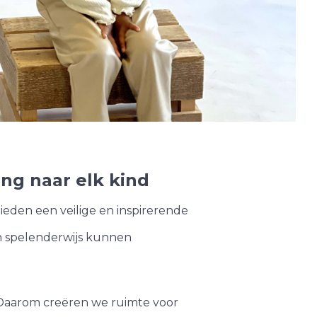
West
t
ng naar elk kind
eden een veilige en inspirerende
ch spelenderwijs kunnen
. Daarom creëren we ruimte voor