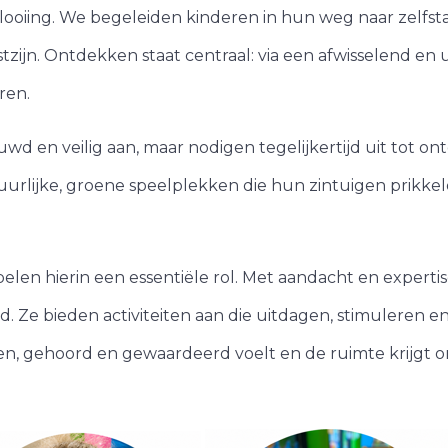
plooiing. We begeleiden kinderen in hun weg naar zelfst
zijn. Ontdekken staat centraal: via een afwisselend e
ren.
d en veilig aan, maar nodigen tegelijkertijd uit tot 
urlijke, groene speelplekken die hun zintuigen prikk
n hierin een essentiële rol. Met aandacht en expertise 
nd. Ze bieden activiteiten aan die uitdagen, stimuleren e
en, gehoord en gewaardeerd voelt en de ruimte krijgt om