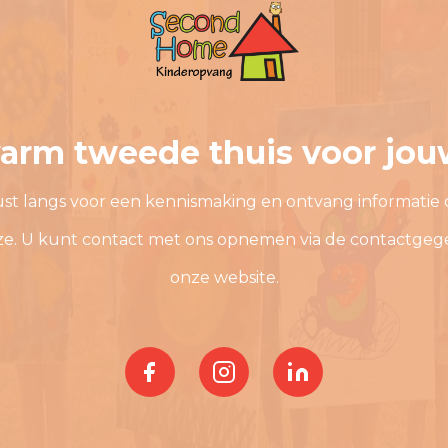
arm tweede thuis voor jou
st langs voor een kennismaking en ontvang informatie 
ze. U kunt contact met ons opnemen via de contactgeg
onze website.