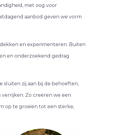
andigheid, met oog voor
n uitdagend aanbod geven we vorm
ontdekken en experimenteren. Buiten
elen en onderzoekend gedrag
sluiten zij aan bij de behoeften,
n verrijken. Zo creëren we een
 op te groeien tot een sterke,