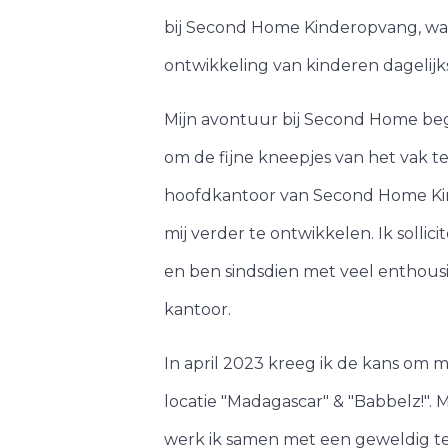
bij Second Home Kinderopvang, waar
ontwikkeling van kinderen dagelijk
Mijn avontuur bij Second Home beg
om de fijne kneepjes van het vak t
hoofdkantoor van Second Home Ki
mij verder te ontwikkelen. Ik solli
en ben sindsdien met veel enthous
kantoor.
In april 2023 kreeg ik de kans om m
locatie "Madagascar" & "Babbelz!". M
werk ik samen met een geweldig t