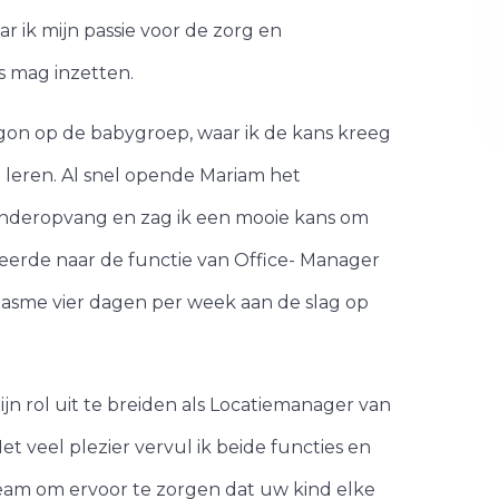
 ik mijn passie voor de zorg en
s mag inzetten.
on op de babygroep, waar ik de kans kreeg
e leren. Al snel opende Mariam het
nderopvang en zag ik een mooie kans om
citeerde naar de functie van Office- Manager
iasme vier dagen per week aan de slag op
ijn rol uit te breiden als Locatiemanager van
et veel plezier vervul ik beide functies en
eam om ervoor te zorgen dat uw kind elke