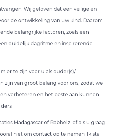
tvangen. Wij geloven dat een veilige en
 voor de ontwikkeling van uw kind. Daarom
lende belangrijke factoren, zoals een
en duidelijk dagritme en inspirerende
 er te zijn voor u als ouder(s)/
n zijn van groot belang voor ons, zodat we
nen verbeteren en het beste aan kunnen
ders.
ties Madagascar of Babbelz, of als u graag
vooral niet om contact op te nemen. Ik sta