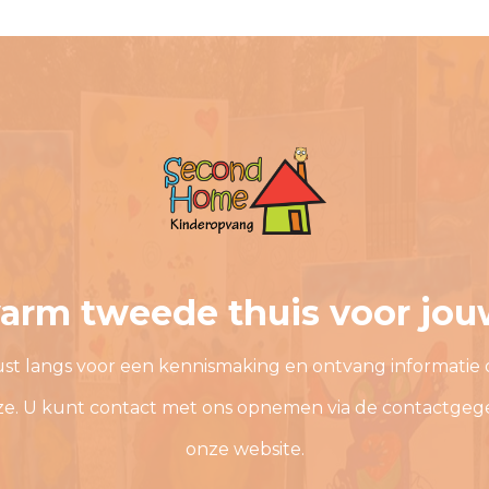
arm tweede thuis voor jou
st langs voor een kennismaking en ontvang informatie 
ze. U kunt contact met ons opnemen via de contactgeg
onze website.