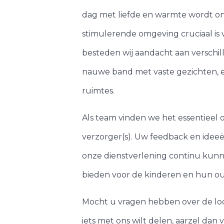
dag met liefde en warmte wordt on
stimulerende omgeving cruciaal is
besteden wij aandacht aan verschil
nauwe band met vaste gezichten, e
ruimtes.
Als team vinden we het essentieel om
verzorger(s). Uw feedback en ideeë
onze dienstverlening continu kun
bieden voor de kinderen en hun ou
Mocht u vragen hebben over de loca
iets met ons wilt delen, aarzel dan 